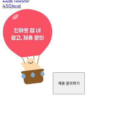
450
kcal
제휴 문의하기