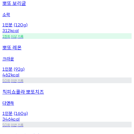
뽀또 보리글
소락
인분
1
(120g)
312
kcal
천회
이상
기록
1
뽀또 레몬
크라운
인분
1
(92g)
462
kcal
회
미만
기록
50
칙피쇼콜라 뽀또치즈
다앤하
인분
1
(160g)
346
kcal
회
미만
기록
50