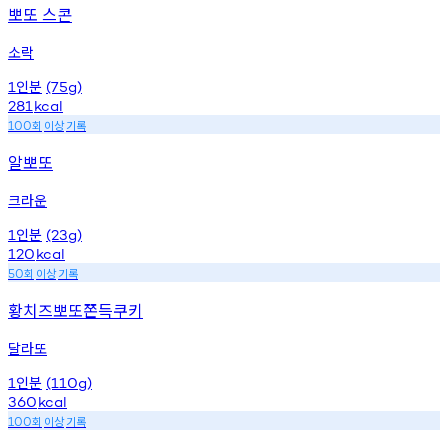
뽀또 스콘
소락
인분
1
(75g)
281
kcal
회
이상
기록
100
알뽀또
크라운
인분
1
(23g)
120
kcal
회
이상
기록
50
황치즈뽀또쫀득쿠키
달라또
인분
1
(110g)
360
kcal
회
이상
기록
100