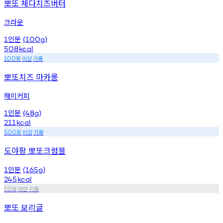
뽀또 체다치즈버터
크라운
인분
1
(100g)
508
kcal
회
이상
기록
100
뽀또치즈 마카롱
해이커피
인분
1
(48g)
211
kcal
회
이상
기록
500
도야팡 뽀또크럼블
인분
1
(165g)
245
kcal
회
미만
기록
50
뽀또 보리글