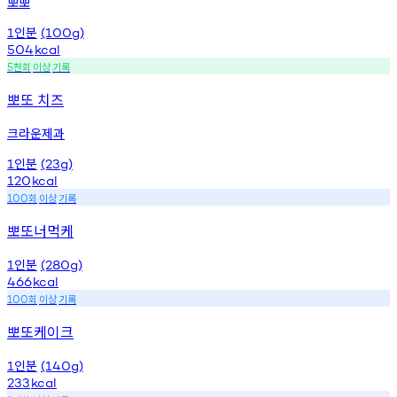
뽀뽀
인분
1
(100g)
504
kcal
천회
이상
기록
5
뽀또 치즈
크라운제과
인분
1
(23g)
120
kcal
회
이상
기록
100
뽀또너먹케
인분
1
(280g)
466
kcal
회
이상
기록
100
뽀또케이크
인분
1
(140g)
233
kcal