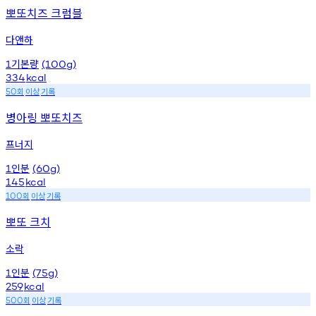
뽀또치즈 크럼블
다앤하
기본량
1
(100g)
334
kcal
회
이상
기록
50
병아링 뽀또치즈
프너지
인분
1
(60g)
145
kcal
회
이상
기록
100
뽀또 크치
소락
인분
1
(75g)
259
kcal
회
이상
기록
500