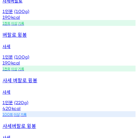
사세버팔로
인분
1
(100g)
190
kcal
천회
이상
기록
1
버팔로 윙봉
사세
인분
1
(100g)
190
kcal
천회
이상
기록
1
사세 버팔로 윙봉
사세
인분
1
(220g)
420
kcal
회
이상
기록
100
사세버팔로 윙봉
사세