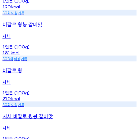
인분
1
(100g)
190
kcal
회
이상
기록
50
버팔로 윙봉 갈비맛
사세
인분
1
(100g)
181
kcal
회
이상
기록
500
버팔로 윙
사세
인분
1
(100g)
210
kcal
회
이상
기록
50
사세 버팔로 윙봉 갈비맛
사세
인분
1
(100g)