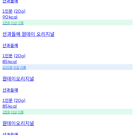
산과들에
인분
1
(20g)
90
kcal
천회
이상
기록
1
산과들에 원데이 오리지널
산과들에
인분
1
(20g)
85
kcal
회
이상
기록
100
원데이오리지널
산과들에
인분
1
(20g)
85
kcal
천회
이상
기록
1
원데이오리지널
산과들에