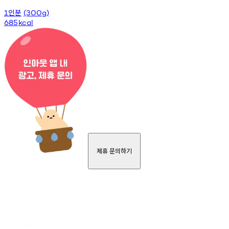
인분
1
(300g)
685
kcal
제휴 문의하기