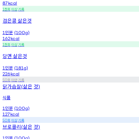
87
kcal
천회
이상
기록
1
검은콩 삶은것
인분
1
(100g)
162
kcal
천회
이상
기록
1
당면 삶은것
인분
1
(181g)
226
kcal
회
미만
기록
50
닭가슴살
삶은
것
(
)
식품
인분
1
(100g)
127
kcal
회
이상
기록
50
브로콜리
삶은
것
(
)
인분
1
(100g)