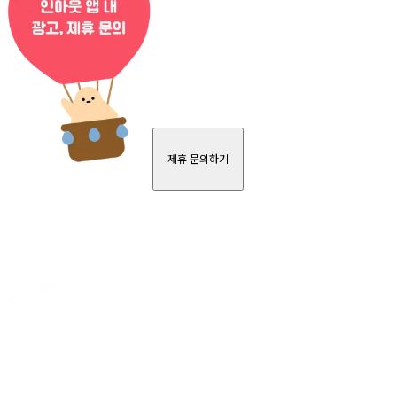
제휴 문의하기