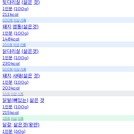
뒷다리살
삶은
것
(
)
인분
1
(100g)
211
kcal
회
이상
기록
500
돼지
염통
삶은것
(
)
인분
1
(100g)
148
kcal
회
이상
기록
100
닭다리살
삶은것
(
)
인분
1
(100g)
230
kcal
회
이상
기록
500
돼지
사태
삶은
것
(
)
인분
1
(100g)
203
kcal
회
미만
기록
50
닭발
뼈있는
삶은
것
(
)
인분
1
(100g)
215
kcal
천회
이상
기록
1
달걀
삶은것
왕란
,
(
)
인분
1
(60g)