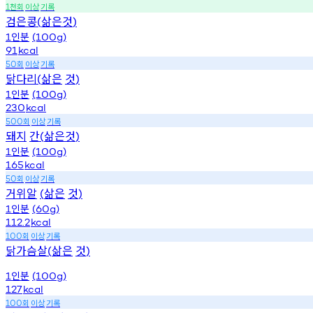
천회
이상
기록
1
검은콩
삶은것
(
)
인분
1
(100g)
91
kcal
회
이상
기록
50
닭다리
삶은
것
(
)
인분
1
(100g)
230
kcal
회
이상
기록
500
돼지
간
삶은것
(
)
인분
1
(100g)
165
kcal
회
이상
기록
50
거위알
삶은
것
(
)
인분
1
(60g)
112.2
kcal
회
이상
기록
100
닭가슴살
삶은
것
(
)
인분
1
(100g)
127
kcal
회
이상
기록
100