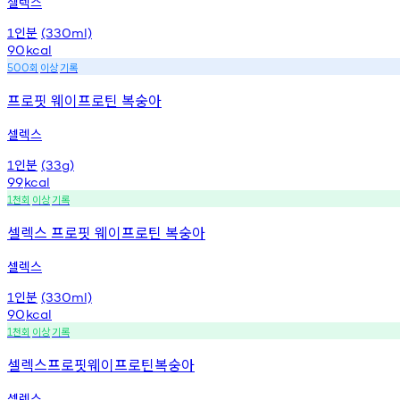
셀렉스
인분
1
(330ml)
90
kcal
회
이상
기록
500
프로핏 웨이프로틴 복숭아
셀렉스
인분
1
(33g)
99
kcal
천회
이상
기록
1
셀렉스 프로핏 웨이프로틴 복숭아
셀렉스
인분
1
(330ml)
90
kcal
천회
이상
기록
1
셀렉스프로핏웨이프로틴복숭아
셀렉스