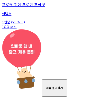
프로핏 웨이 프로틴 초콜릿
셀렉스
인분
1
(250ml)
100
kcal
제휴 문의하기