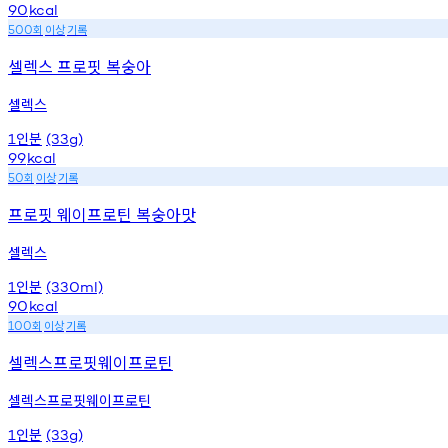
90
kcal
회
이상
기록
500
셀렉스 프로핏 복숭아
셀렉스
인분
1
(33g)
99
kcal
회
이상
기록
50
프로핏 웨이프로틴 복숭아맛
셀렉스
인분
1
(330ml)
90
kcal
회
이상
기록
100
셀렉스프로핏웨이프로틴
셀렉스프로핏웨이프로틴
인분
1
(33g)