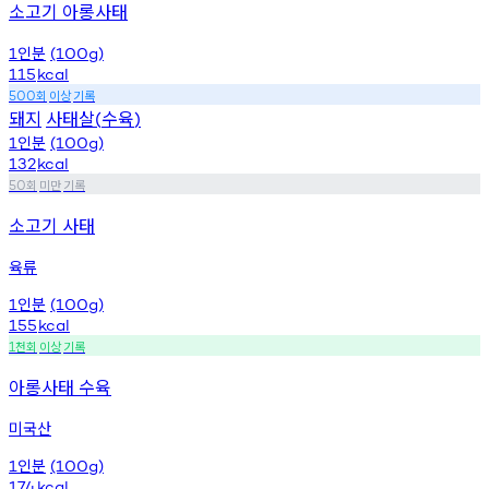
소고기 아롱사태
인분
1
(100g)
115
kcal
회
이상
기록
500
돼지
사태살
수육
(
)
인분
1
(100g)
132
kcal
회
미만
기록
50
소고기 사태
육류
인분
1
(100g)
155
kcal
천회
이상
기록
1
아롱사태 수육
미국산
인분
1
(100g)
174
kcal