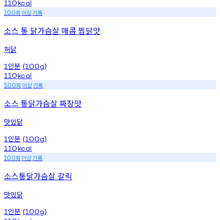
110
kcal
회
이상
기록
100
소스 통 닭가슴살 매콤 찜닭맛
허닭
인분
1
(100g)
110
kcal
회
이상
기록
500
소스 통닭가슴살 짜장맛
맛있닭
인분
1
(100g)
110
kcal
회
이상
기록
100
소스통닭가슴살 갈릭
맛있닭
인분
1
(100g)