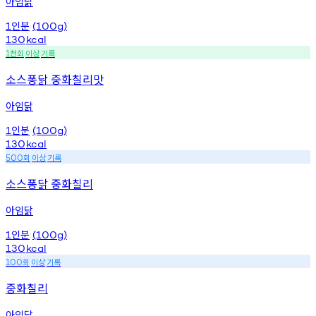
아임닭
인분
1
(100g)
130
kcal
천회
이상
기록
1
소스퐁닭 중화칠리맛
아임닭
인분
1
(100g)
130
kcal
회
이상
기록
500
소스퐁닭 중화칠리
아임닭
인분
1
(100g)
130
kcal
회
이상
기록
100
중화칠리
아임닭