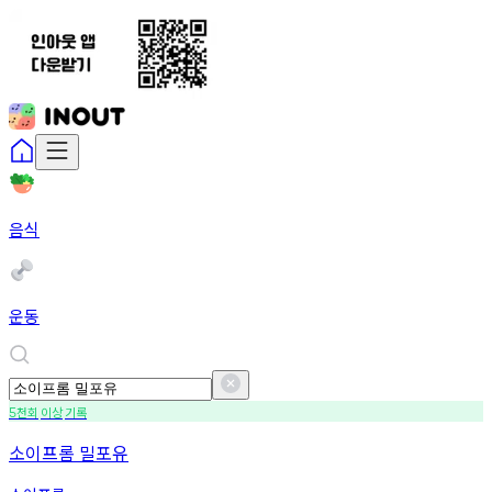
음식
운동
천회
이상
기록
5
소이프롬 밀포유