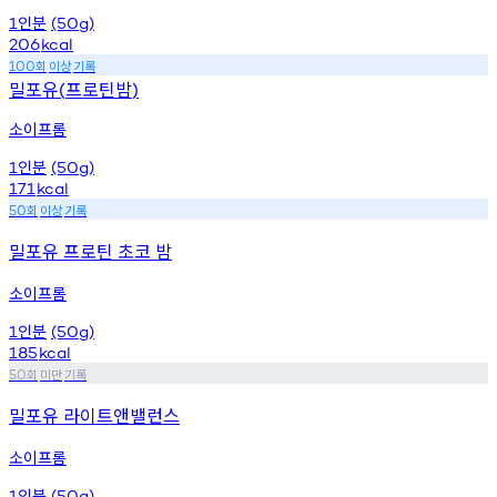
인분
1
(50g)
206
kcal
회
이상
기록
100
밀포유
프로틴밤
(
)
소이프롬
인분
1
(50g)
171
kcal
회
이상
기록
50
밀포유 프로틴 초코 밤
소이프롬
인분
1
(50g)
185
kcal
회
미만
기록
50
밀포유 라이트앤밸런스
소이프롬
인분
1
(50g)