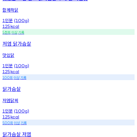
함께하닭
인분
1
(100g)
125
kcal
천회
이상
기록
5
저염 닭가슴살
맛있닭
인분
1
(100g)
125
kcal
회
이상
기록
100
닭가슴살
저염닭찌
인분
1
(100g)
125
kcal
회
이상
기록
500
닭가슴살 저염