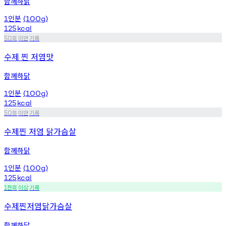
함께하닭
인분
1
(100g)
125
kcal
회
미만
기록
50
수제 찐 저염맛
함께하닭
인분
1
(100g)
125
kcal
회
미만
기록
50
수제찐 저염 닭가슴살
함께하닭
인분
1
(100g)
125
kcal
천회
이상
기록
1
수제찐저염닭가슴살
함께하닭