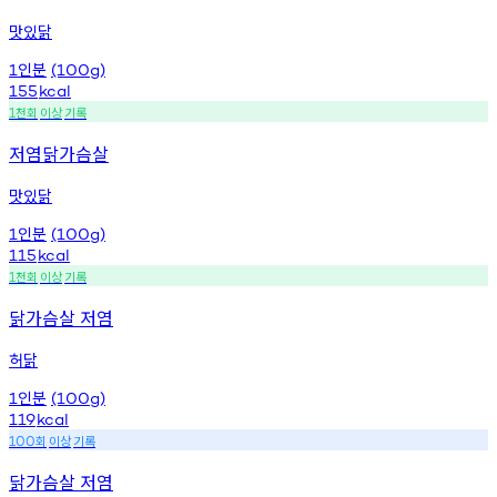
맛있닭
인분
1
(100g)
155
kcal
천회
이상
기록
1
저염닭가슴살
맛있닭
인분
1
(100g)
115
kcal
천회
이상
기록
1
닭가슴살 저염
허닭
인분
1
(100g)
119
kcal
회
이상
기록
100
닭가슴살 저염