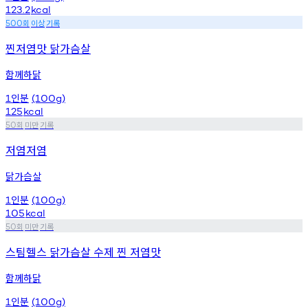
123.2
kcal
회
이상
기록
500
찐저염맛 닭가슴살
함께하닭
인분
1
(100g)
125
kcal
회
미만
기록
50
저염저염
닭가슴살
인분
1
(100g)
105
kcal
회
미만
기록
50
스팀헬스 닭가슴살 수제 찐 저염맛
함께하닭
인분
1
(100g)