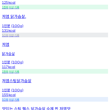
125
kcal
천회
이상
기록
1
저염 닭가슴살.
인분
1
(100g)
131
kcal
회
미만
기록
50
저염
닭가슴살
인분
1
(100g)
117
kcal
천회
이상
기록
1
저염스팀닭가슴살
인분
1
(100g)
155
kcal
회
이상
기록
50
맛있는 스팀 헬스 닭가슴살 수제 찐 저염맛