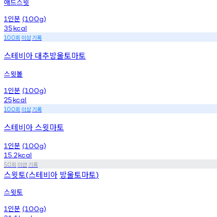
애드스윗
인분
1
(100g)
35
kcal
회
이상
기록
100
스테비아 대추방울토마토
스윗볼
인분
1
(100g)
25
kcal
회
이상
기록
100
스테비아 스윗마토
인분
1
(100g)
15.2
kcal
회
미만
기록
50
스윗토
스테비아
방울토마토
(
)
스윗토
인분
1
(100g)