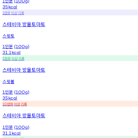
인분
1
(100g)
35
kcal
만회
이상
기록
1
스테비아 방울토마토
스윗토
인분
1
(100g)
31.1
kcal
천회
이상
기록
5
스테비아 방울토마토
스윗볼
인분
1
(100g)
35
kcal
만회
이상
기록
10
스테비아 방울토마토
인분
1
(100g)
31.1
kcal