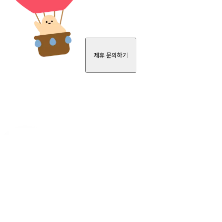
제휴 문의하기