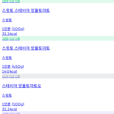
천회
이상
기록
1
스윗토 스테비아 방울토마토
스윗토
인분
1
(100g)
31.1
kcal
천회
이상
기록
1
스윗토 스테비아 방울토마토
스윗토
인분
1
(450g)
140
kcal
회
미만
기록
50
스테비아 방울토마토오
스윗토
인분
1
(100g)
31.1
kcal
만회
이상
기록
1