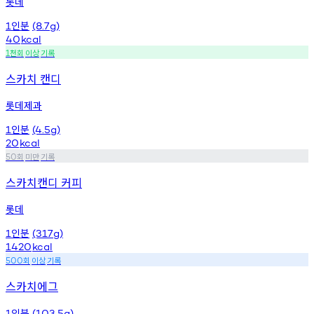
롯데
인분
1
(8.7g)
40
kcal
천회
이상
기록
1
스카치 캔디
롯데제과
인분
1
(4.5g)
20
kcal
회
미만
기록
50
스카치캔디 커피
롯데
인분
1
(317g)
1420
kcal
회
이상
기록
500
스카치에그
인분
1
(103.5g)