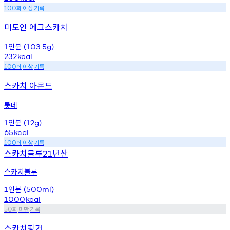
회
이상
기록
100
미도인 에그스카치
인분
1
(103.5g)
232
kcal
회
이상
기록
100
스카치 아몬드
롯데
인분
1
(12g)
65
kcal
회
이상
기록
100
스카치블루
년산
21
스카치블루
인분
1
(500ml)
1000
kcal
회
미만
기록
50
스카치핑거