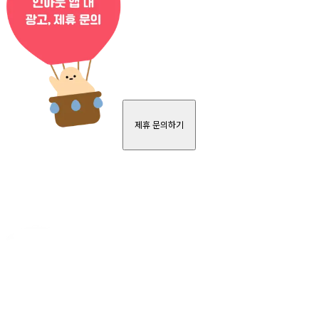
제휴 문의하기