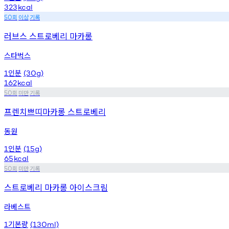
323
kcal
회
이상
기록
50
러브스 스트로베리 마카롱
스타벅스
인분
1
(30g)
162
kcal
회
미만
기록
50
프렌치쁘띠마카롱 스트로베리
동원
인분
1
(15g)
65
kcal
회
미만
기록
50
스트로베리 마카롱 아이스크림
라베스트
기본량
1
(130ml)