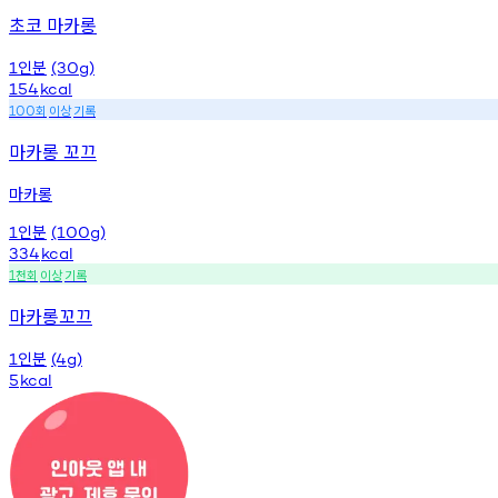
초코 마카롱
인분
1
(30g)
154
kcal
회
이상
기록
100
마카롱 꼬끄
마카롱
인분
1
(100g)
334
kcal
천회
이상
기록
1
마카롱꼬끄
인분
1
(4g)
5
kcal