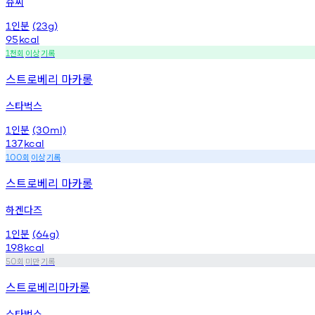
쥬씨
인분
1
(23g)
95
kcal
천회
이상
기록
1
스트로베리 마카롱
스타벅스
인분
1
(30ml)
137
kcal
회
이상
기록
100
스트로베리 마카롱
하겐다즈
인분
1
(64g)
198
kcal
회
미만
기록
50
스트로베리마카롱
스타벅스