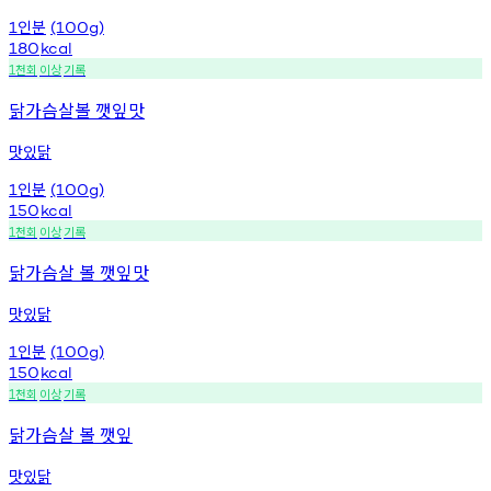
인분
1
(100g)
180
kcal
천회
이상
기록
1
닭가슴살볼 깻잎맛
맛있닭
인분
1
(100g)
150
kcal
천회
이상
기록
1
닭가슴살 볼 깻잎맛
맛있닭
인분
1
(100g)
150
kcal
천회
이상
기록
1
닭가슴살 볼 깻잎
맛있닭