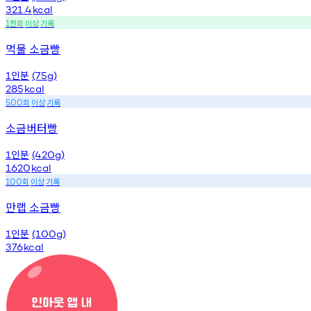
321.4
kcal
천회
이상
기록
1
먹물 소금빵
인분
1
(75g)
285
kcal
회
이상
기록
500
소금버터빵
인분
1
(420g)
1620
kcal
회
이상
기록
100
만랩 소금빵
인분
1
(100g)
376
kcal