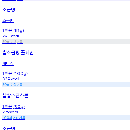
소금빵
소금빵
인분
1
(81g)
290
kcal
회
미만
기록
50
쌀소금빵 플레인
메바쥬
인분
1
(100g)
339
kcal
회
이상
기록
50
찹쌀소금스콘
인분
1
(90g)
229
kcal
회
이상
기록
100
소금빵