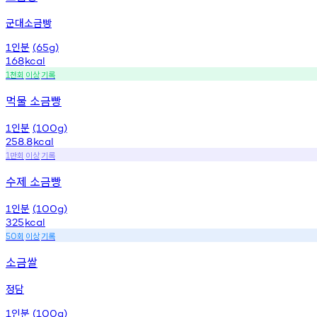
군대소금빵
인분
1
(65g)
168
kcal
천회
이상
기록
1
먹물 소금빵
인분
1
(100g)
258.8
kcal
만회
이상
기록
1
수제 소금빵
인분
1
(100g)
325
kcal
회
이상
기록
50
소금쌀
정담
인분
1
(100g)