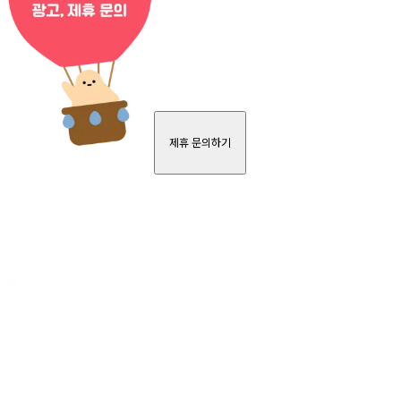
제휴 문의하기