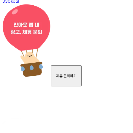
336
kcal
제휴 문의하기