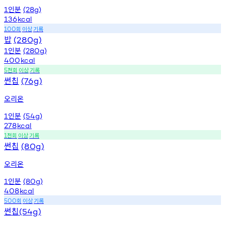
인분
1
(28g)
136
kcal
회
이상
기록
100
밥
(280g)
인분
1
(280g)
400
kcal
천회
이상
기록
5
썬칩
(76g)
오리온
인분
1
(54g)
278
kcal
천회
이상
기록
1
썬칩
(80g)
오리온
인분
1
(80g)
408
kcal
회
이상
기록
500
썬칩
(54g)