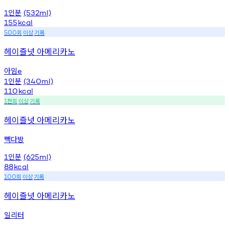
인분
1
(532ml)
155
kcal
회
이상
기록
500
헤이즐넛 아메리카노
아임
e
인분
1
(340ml)
110
kcal
천회
이상
기록
1
헤이즐넛 아메리카노
빽다방
인분
1
(625ml)
88
kcal
회
이상
기록
100
헤이즐넛 아메리카노
일리터