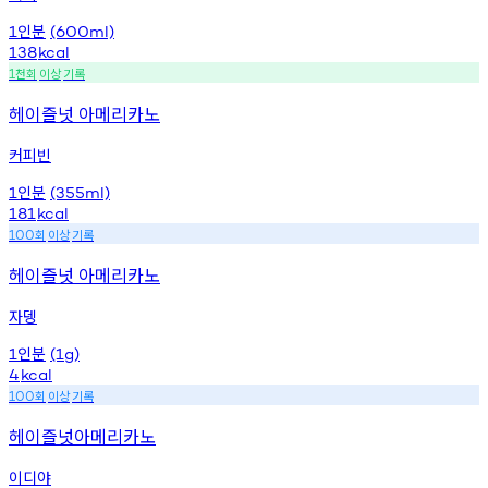
인분
1
(600ml)
138
kcal
천회
이상
기록
1
헤이즐넛 아메리카노
커피빈
인분
1
(355ml)
181
kcal
회
이상
기록
100
헤이즐넛 아메리카노
자뎅
인분
1
(1g)
4
kcal
회
이상
기록
100
헤이즐넛아메리카노
이디야