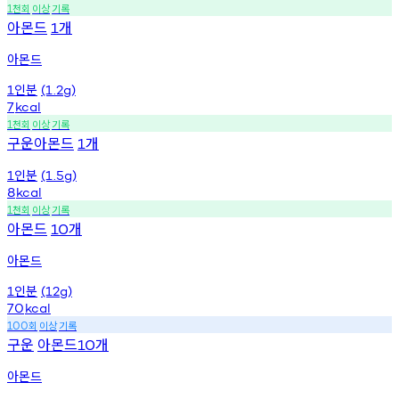
천회
이상
기록
1
아몬드
개
1
아몬드
인분
1
(1.2g)
7
kcal
천회
이상
기록
1
구운아몬드
개
1
인분
1
(1.5g)
8
kcal
천회
이상
기록
1
아몬드
개
10
아몬드
인분
1
(12g)
70
kcal
회
이상
기록
100
구운
아몬드
개
10
아몬드