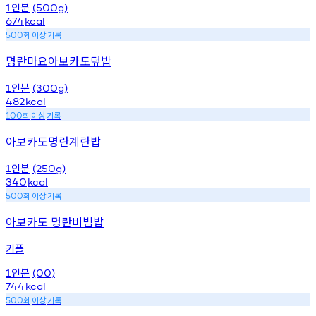
인분
1
(500g)
674
kcal
회
이상
기록
500
명란마요아보카도덮밥
인분
1
(300g)
482
kcal
회
이상
기록
100
아보카도명란계란밥
인분
1
(250g)
340
kcal
회
이상
기록
500
아보카도 명란비빔밥
키플
인분
1
(00)
744
kcal
회
이상
기록
500