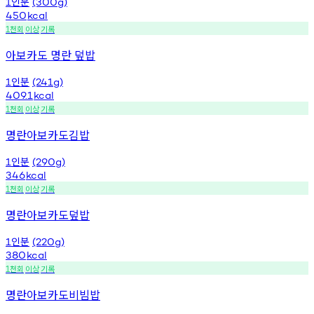
인분
1
(300g)
450
kcal
천회
이상
기록
1
아보카도 명란 덮밥
인분
1
(241g)
409.1
kcal
천회
이상
기록
1
명란아보카도김밥
인분
1
(290g)
346
kcal
천회
이상
기록
1
명란아보카도덮밥
인분
1
(220g)
380
kcal
천회
이상
기록
1
명란아보카도비빔밥