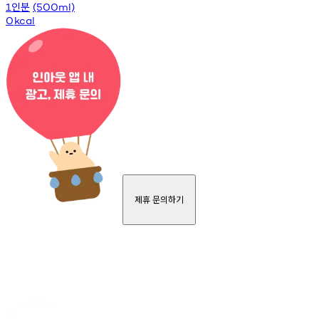
인분
1
(500ml)
0
kcal
제휴 문의하기