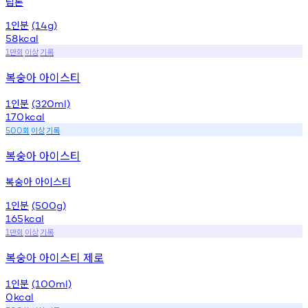
립톤
인분
1
(14g)
58
kcal
만회
이상
기록
1
복숭아 아이스티
인분
1
(320ml)
170
kcal
회
이상
기록
500
복숭아 아이스티
복숭아 아이스티
인분
1
(500g)
165
kcal
만회
이상
기록
1
복숭아 아이스티 제로
인분
1
(100ml)
0
kcal