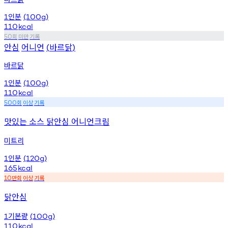
인분
1
(100g)
110
kcal
회
미만
기록
50
안심
어니언
바르닭
(
)
바르닭
인분
1
(100g)
110
kcal
회
이상
기록
500
맛있는 소스 닭안심 어니언크림
미트리
인분
1
(120g)
165
kcal
만회
이상
기록
10
닭안심
기본량
1
(100g)
110
kcal