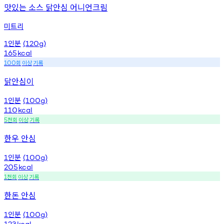
맛있는 소스 닭안심 어니언크림
미트리
인분
1
(120g)
165
kcal
회
이상
기록
100
닭안심이
인분
1
(100g)
110
kcal
천회
이상
기록
5
한우 안심
인분
1
(100g)
205
kcal
천회
이상
기록
1
한돈 안심
인분
1
(100g)
123
kcal