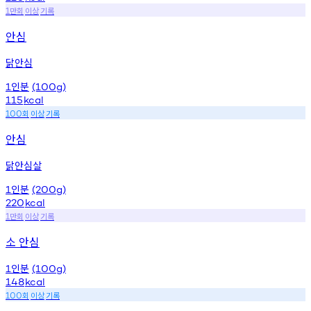
만회
이상
기록
1
안심
닭안심
인분
1
(100g)
115
kcal
회
이상
기록
100
안심
닭안심살
인분
1
(200g)
220
kcal
만회
이상
기록
1
소 안심
인분
1
(100g)
148
kcal
회
이상
기록
100