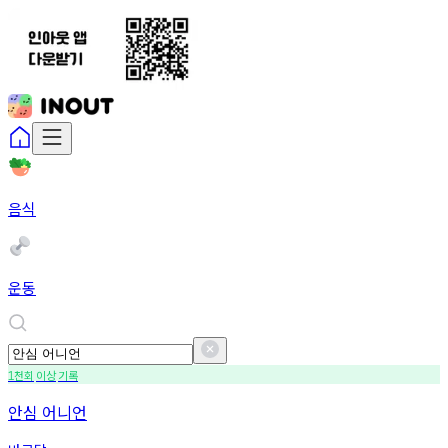
음식
운동
천회
이상
기록
1
안심 어니언