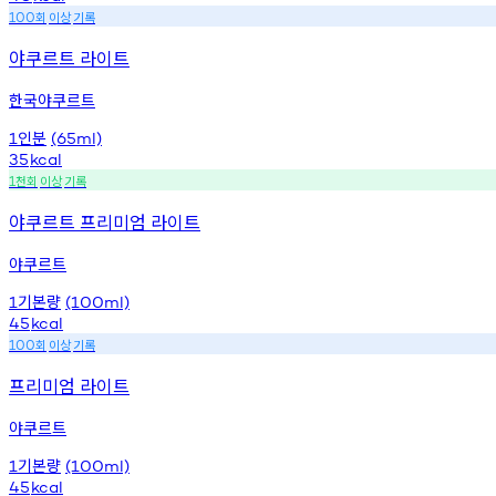
회
이상
기록
100
야쿠르트 라이트
한국야쿠르트
인분
1
(65ml)
35
kcal
천회
이상
기록
1
야쿠르트 프리미엄 라이트
야쿠르트
기본량
1
(100ml)
45
kcal
회
이상
기록
100
프리미엄 라이트
야쿠르트
기본량
1
(100ml)
45
kcal