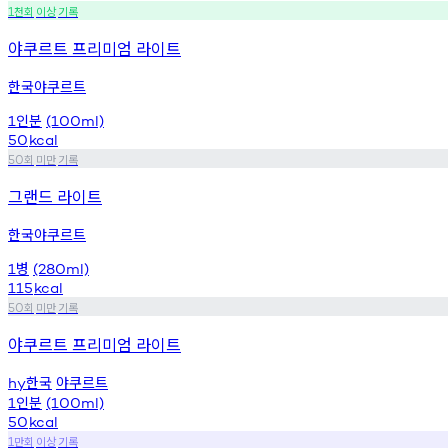
천회
이상
기록
1
야쿠르트 프리미엄 라이트
한국야쿠르트
인분
1
(100ml)
50
kcal
회
미만
기록
50
그랜드 라이트
한국야쿠르트
병
1
(280ml)
115
kcal
회
미만
기록
50
야쿠르트 프리미엄 라이트
한국
야쿠르트
hy
인분
1
(100ml)
50
kcal
만회
이상
기록
1