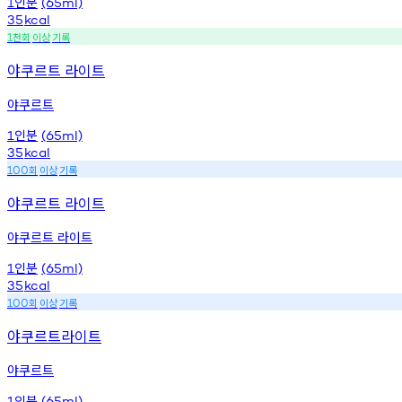
인분
1
(65ml)
35
kcal
천회
이상
기록
1
야쿠르트 라이트
야쿠르트
인분
1
(65ml)
35
kcal
회
이상
기록
100
야쿠르트 라이트
야쿠르트 라이트
인분
1
(65ml)
35
kcal
회
이상
기록
100
야쿠르트라이트
야쿠르트
인분
1
(65ml)