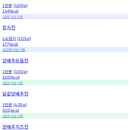
인분
1
(100g)
149
kcal
만회
이상
기록
1
참치전
소접시
1
(105g)
177
kcal
회
이상
기록
100
양배추모듬전
인분
1
(100g)
100
kcal
천회
이상
기록
1
달걀양배추전
인분
1
(435g)
310
kcal
천회
이상
기록
1
양배추치즈전