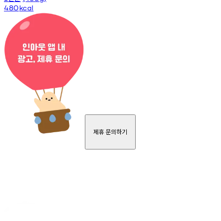
480
kcal
제휴 문의하기