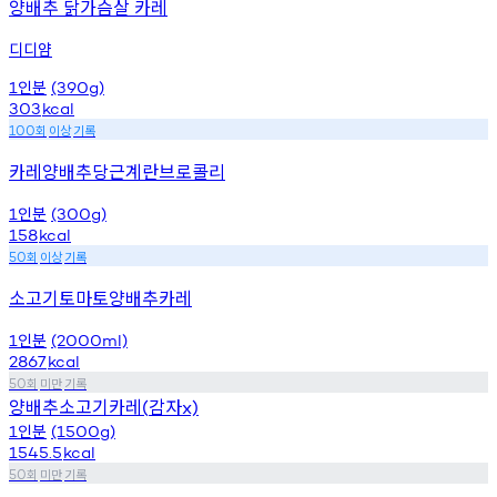
양배추 닭가슴살 카레
디디얌
인분
1
(390g)
303
kcal
회
이상
기록
100
카레양배추당근계란브로콜리
인분
1
(300g)
158
kcal
회
이상
기록
50
소고기토마토양배추카레
인분
1
(2000ml)
2867
kcal
회
미만
기록
50
양배추소고기카레
감자
(
x)
인분
1
(1500g)
1545.5
kcal
회
미만
기록
50