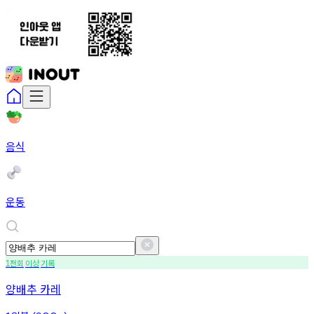
음식
운동
천회
이상
기록
1
양배추 카레