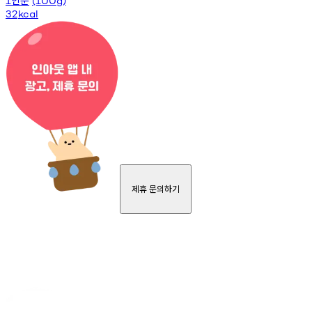
1
(100g)
32
kcal
제휴 문의하기