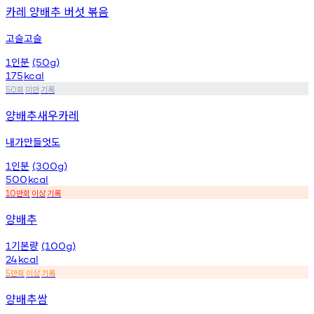
카레 양배추 버섯 볶음
고슬고슬
인분
1
(50g)
175
kcal
회
미만
기록
50
양배추새우카레
내가만들엇도
인분
1
(300g)
500
kcal
만회
이상
기록
10
양배추
기본량
1
(100g)
24
kcal
만회
이상
기록
5
양배추쌈