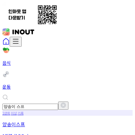
음식
운동
만회
이상
기록
1
양송이스프