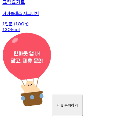
그릭요거트
에이클래스 시그니처
인분
1
(100g)
130
kcal
제휴 문의하기