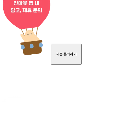
제휴 문의하기