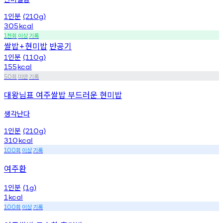
인분
1
(210g)
305
kcal
천회
이상
기록
1
쌀밥
현미밥
반공기
+
인분
1
(110g)
155
kcal
회
미만
기록
50
대왕님표 여주쌀밥 부드러운 현미밥
생각난다
인분
1
(210g)
310
kcal
회
이상
기록
100
여주환
인분
1
(1g)
1
kcal
회
이상
기록
100