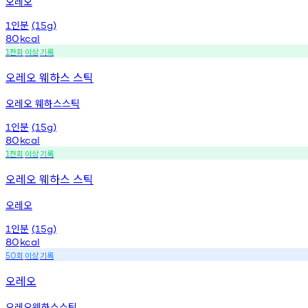
오레오
인분
1
(15g)
80
kcal
천회
이상
기록
1
오레오 웨하스 스틱
오레오 웨하스스틱
인분
1
(15g)
80
kcal
천회
이상
기록
1
오레오 웨하스 스틱
오레오
인분
1
(15g)
80
kcal
회
이상
기록
50
오레오
오레오웨하스스틱