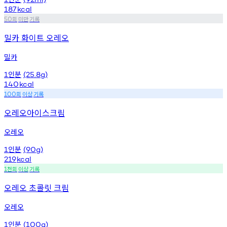
187
kcal
회
미만
기록
50
밀카 화이트 오레오
밀카
인분
1
(25.8g)
140
kcal
회
이상
기록
100
오레오아이스크림
오레오
인분
1
(90g)
219
kcal
천회
이상
기록
1
오레오 초콜릿 크림
오레오
인분
1
(100g)