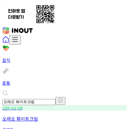
음식
운동
천회
이상
기록
1
오레오 화이트크림