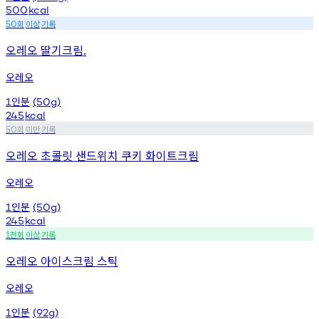
500
kcal
회
이상
기록
50
오레오 딸기크림.
오레오
인분
1
(50g)
245
kcal
회
미만
기록
50
오레오 초콜릿 샌드위치 쿠키 화이트크림
오레오
인분
1
(50g)
245
kcal
천회
이상
기록
1
오레오 아이스크림 스틱
오레오
인분
1
(92g)