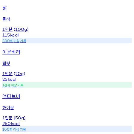
닭
몰라
인분
1
(100g)
115
kcal
회
이상
기록
500
이뮨베라
웰릿
인분
1
(20g)
25
kcal
천회
이상
기록
1
액티브바
하이뮨
인분
1
(50g)
250
kcal
회
이상
기록
100