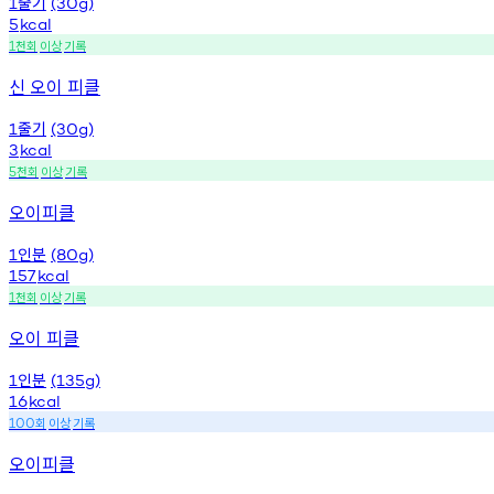
줄기
1
(30g)
5
kcal
천회
이상
기록
1
신 오이 피클
줄기
1
(30g)
3
kcal
천회
이상
기록
5
오이피클
인분
1
(80g)
157
kcal
천회
이상
기록
1
오이 피클
인분
1
(135g)
16
kcal
회
이상
기록
100
오이피클