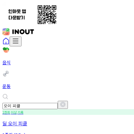
음식
운동
천회
이상
기록
1
딜 오이 피클