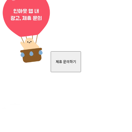
제휴 문의하기