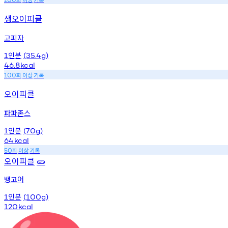
생오이피클
고피자
인분
1
(35.4g)
46.8
kcal
회
이상
기록
100
오이피클
파파존스
인분
1
(70g)
64
kcal
회
이상
기록
50
오이피클
🥒
뱅고어
인분
1
(100g)
120
kcal