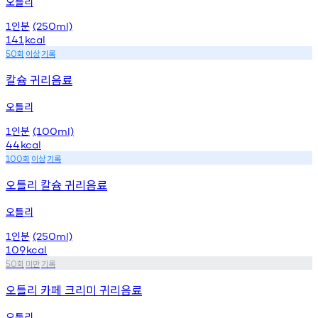
오틀리
인분
1
(250ml)
141
kcal
회
이상
기록
50
칼슘 귀리음료
오틀리
인분
1
(100ml)
44
kcal
회
이상
기록
100
오틀리 칼슘 귀리음료
오틀리
인분
1
(250ml)
109
kcal
회
미만
기록
50
오틀리 카페 크리미 귀리음료
오틀리