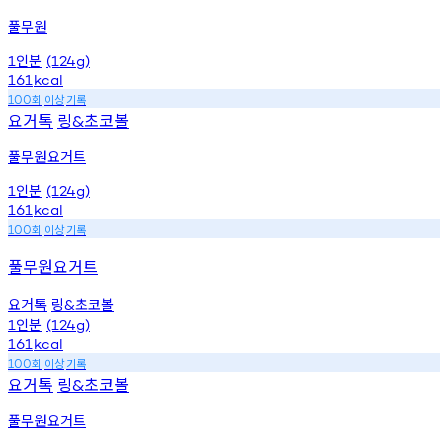
풀무원
인분
1
(124g)
161
kcal
회
이상
기록
100
요거톡
링
초코볼
&
풀무원요거트
인분
1
(124g)
161
kcal
회
이상
기록
100
풀무원요거트
요거톡
링
초코볼
&
인분
1
(124g)
161
kcal
회
이상
기록
100
요거톡
링
초코볼
&
풀무원요거트