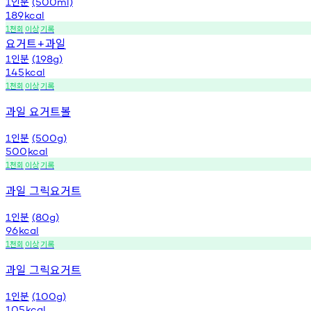
인분
1
(500ml)
189
kcal
천회
이상
기록
1
요거트
과일
+
인분
1
(198g)
145
kcal
천회
이상
기록
1
과일 요거트볼
인분
1
(500g)
500
kcal
천회
이상
기록
1
과일 그릭요거트
인분
1
(80g)
96
kcal
천회
이상
기록
1
과일 그릭요거트
인분
1
(100g)
105
kcal