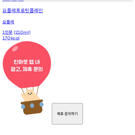
요플레프로틴플레인
요플레
인분
1
(210ml)
170
kcal
제휴 문의하기