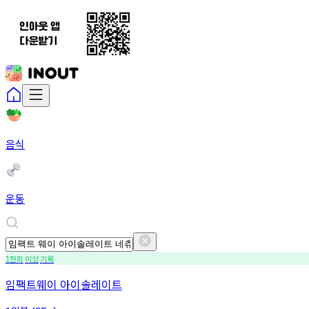
음식
운동
천회
이상
기록
1
임팩트웨이 아이솔레이트