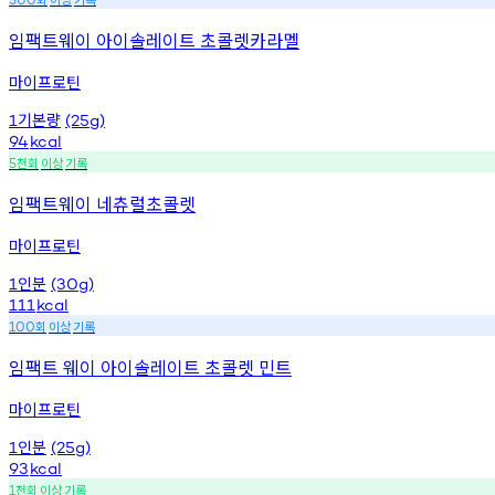
임팩트웨이 아이솔레이트 초콜렛카라멜
마이프로틴
기본량
1
(25g)
94
kcal
천회
이상
기록
5
임팩트웨이 네츄럴초콜렛
마이프로틴
인분
1
(30g)
111
kcal
회
이상
기록
100
임팩트 웨이 아이솔레이트 초콜렛 민트
마이프로틴
인분
1
(25g)
93
kcal
천회
이상
기록
1