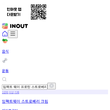
음식
운동
만회
이상
기록
1
임팩트웨이 스트로베리 크림