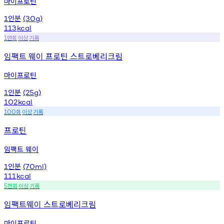
마이프로틴
인분
1
(30g)
113
kcal
만회
이상
기록
1
임팩트 웨이 프로틴 스트로베리크림
마이프로틴
인분
1
(25g)
102
kcal
회
이상
기록
100
프로틴
임팩트 웨이
인분
1
(70ml)
111
kcal
천회
이상
기록
5
임팩트웨이 스트로베리크림
마이프로틴