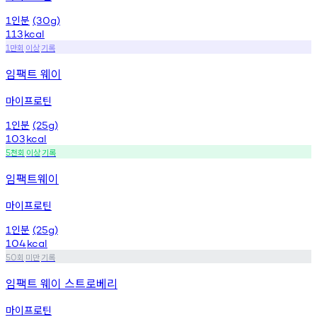
인분
1
(30g)
113
kcal
만회
이상
기록
1
임팩트 웨이
마이프로틴
인분
1
(25g)
103
kcal
천회
이상
기록
5
임팩트웨이
마이프로틴
인분
1
(25g)
104
kcal
회
미만
기록
50
임팩트 웨이 스트로베리
마이프로틴