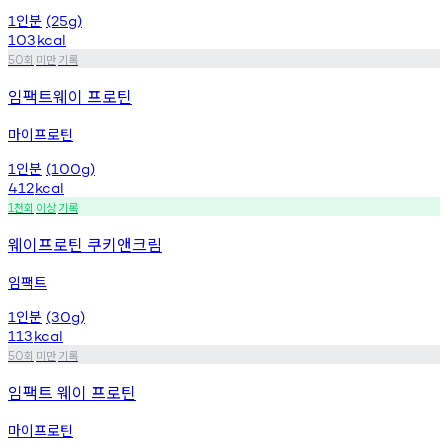
인분
1
(25g)
103
kcal
회
미만
기록
50
임팩트웨이 프로틴
마이프로틴
인분
1
(100g)
412
kcal
천회
이상
기록
1
웨이프로틴 쿠키앤크림
임팩트
인분
1
(30g)
113
kcal
회
미만
기록
50
임팩트 웨이 프로틴
마이프로틴