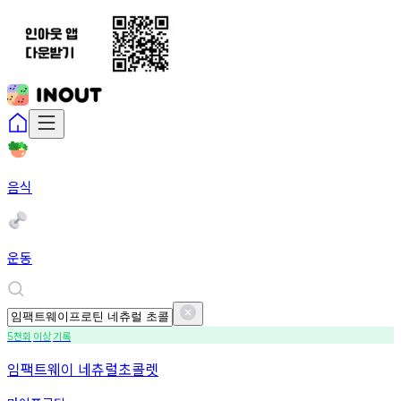
음식
운동
천회
이상
기록
5
임팩트웨이 네츄럴초콜렛