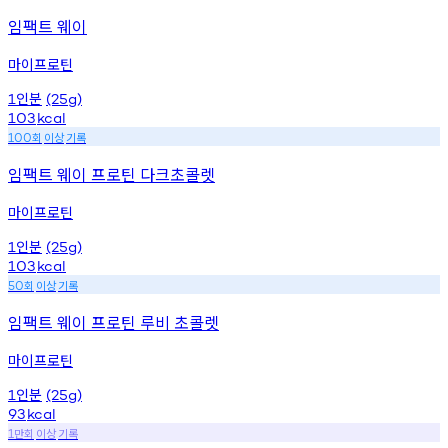
임팩트 웨이
마이프로틴
인분
1
(25g)
103
kcal
회
이상
기록
100
임팩트 웨이 프로틴 다크초콜렛
마이프로틴
인분
1
(25g)
103
kcal
회
이상
기록
50
임팩트 웨이 프로틴 루비 초콜렛
마이프로틴
인분
1
(25g)
93
kcal
만회
이상
기록
1