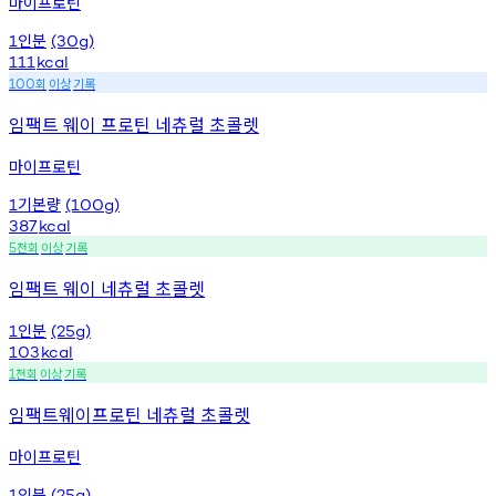
마이프로틴
인분
1
(30g)
111
kcal
회
이상
기록
100
임팩트 웨이 프로틴 네츄럴 초콜렛
마이프로틴
기본량
1
(100g)
387
kcal
천회
이상
기록
5
임팩트 웨이 네츄럴 초콜렛
인분
1
(25g)
103
kcal
천회
이상
기록
1
임팩트웨이프로틴 네츄럴 초콜렛
마이프로틴
인분
1
(25g)