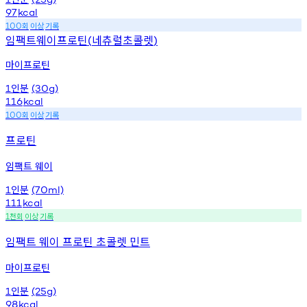
97
kcal
회
이상
기록
100
임팩트웨이프로틴
네츄럴초콜렛
(
)
마이프로틴
인분
1
(30g)
116
kcal
회
이상
기록
100
프로틴
임팩트 웨이
인분
1
(70ml)
111
kcal
천회
이상
기록
1
임팩트 웨이 프로틴 초콜렛 민트
마이프로틴
인분
1
(25g)
98
kcal