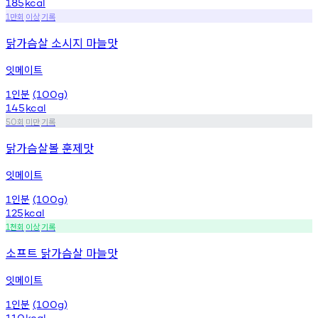
185
kcal
만회
이상
기록
1
닭가슴살 소시지 마늘맛
잇메이트
인분
1
(100g)
145
kcal
회
미만
기록
50
닭가슴살볼 훈제맛
잇메이트
인분
1
(100g)
125
kcal
천회
이상
기록
1
소프트 닭가슴살 마늘맛
잇메이트
인분
1
(100g)
110
kcal