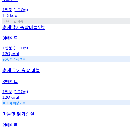
인분
1
(100g)
115
kcal
회
미만
기록
50
훈제닭가슴살마늘맛
2
잇메이트
인분
1
(100g)
120
kcal
회
이상
기록
500
훈제 닭가슴살 마늘
잇메이트
인분
1
(100g)
120
kcal
회
이상
기록
100
마늘맛 닭가슴살
잇메이트