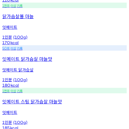
천회
이상
기록
1
닭가슴살볼 마늘
잇메이트
인분
1
(100g)
170
kcal
회
이상
기록
50
잇메이트 닭가슴살 마늘맛
잇메이트 닭가슴살
인분
1
(100g)
180
kcal
천회
이상
기록
1
잇메이트 스팀 닭가슴살 마늘맛
잇메이트
인분
1
(100g)
185
kcal