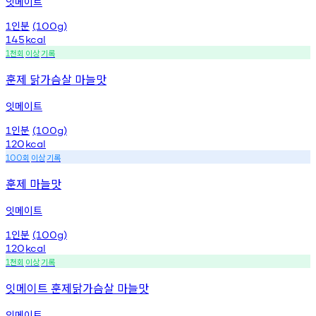
잇메이트
인분
1
(100g)
145
kcal
천회
이상
기록
1
훈제 닭가슴살 마늘맛
잇메이트
인분
1
(100g)
120
kcal
회
이상
기록
100
훈제 마늘맛
잇메이트
인분
1
(100g)
120
kcal
천회
이상
기록
1
잇메이트 훈제닭가슴살 마늘맛
잇메이트