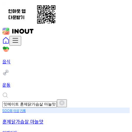
음식
운동
회
이상
기록
500
훈제닭가슴살 마늘맛