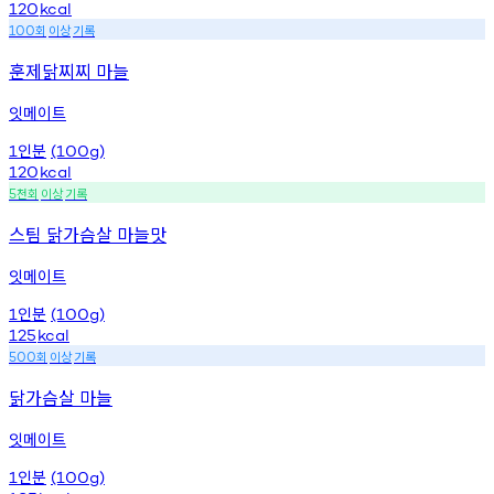
120
kcal
회
이상
기록
100
훈제닭찌찌 마늘
잇메이트
인분
1
(100g)
120
kcal
천회
이상
기록
5
스팀 닭가슴살 마늘맛
잇메이트
인분
1
(100g)
125
kcal
회
이상
기록
500
닭가슴살 마늘
잇메이트
인분
1
(100g)