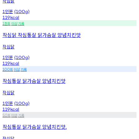
작심닭
인분
1
(100g)
119
kcal
천회
이상
기록
1
작심닭 작심통살 닭가슴살 양념치킨맛
작심닭
인분
1
(100g)
119
kcal
회
이상
기록
100
작심통살 닭가슴살 양념치킨맛
작심닭
인분
1
(100g)
119
kcal
회
미만
기록
50
작심통살 닭가슴살 양념치킨맛.
작심닭