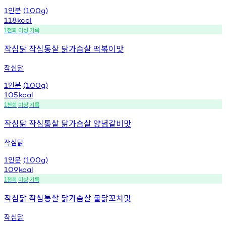
인분
1
(100g)
118
kcal
천회
이상
기록
1
작심닭 작심통살 닭가슴살 떡볶이맛
작심닭
인분
1
(100g)
105
kcal
천회
이상
기록
1
작심닭 작심통살 닭가슴살 양념갈비맛
작심닭
인분
1
(100g)
109
kcal
천회
이상
기록
1
작심닭 작심통살 닭가슴살 불닭꼬치맛
작심닭