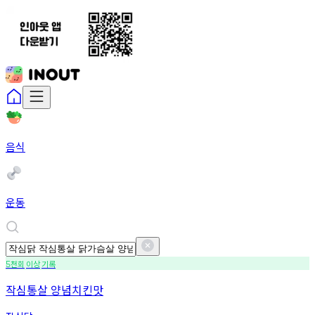
음식
운동
천회
이상
기록
5
작심통살 양념치킨맛