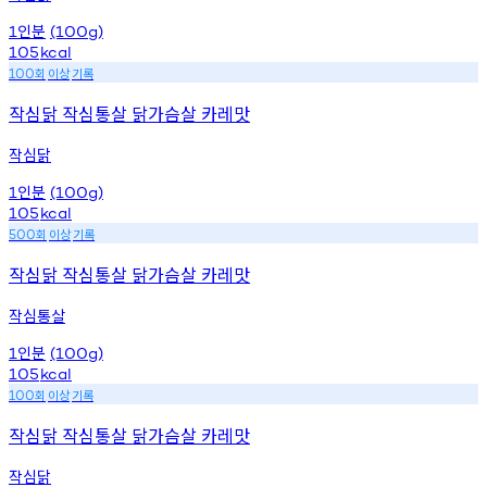
인분
1
(100g)
105
kcal
회
이상
기록
100
작심닭 작심통살 닭가슴살 카레맛
작심닭
인분
1
(100g)
105
kcal
회
이상
기록
500
작심닭 작심통살 닭가슴살 카레맛
작심통살
인분
1
(100g)
105
kcal
회
이상
기록
100
작심닭 작심통살 닭가슴살 카레맛
작심닭