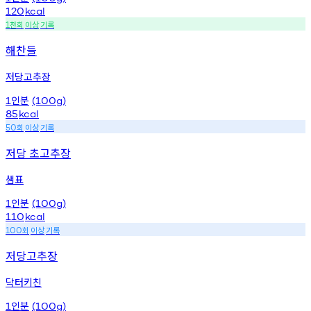
120
kcal
천회
이상
기록
1
해찬들
저당고추장
인분
1
(100g)
85
kcal
회
이상
기록
50
저당 초고추장
샘표
인분
1
(100g)
110
kcal
회
이상
기록
100
저당고추장
닥터키친
인분
1
(100g)