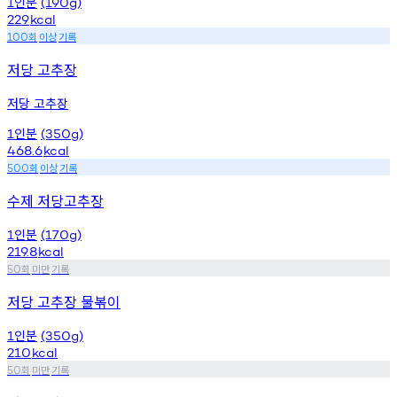
인분
1
(190g)
229
kcal
회
이상
기록
100
저당 고추장
저당 고추장
인분
1
(350g)
468.6
kcal
회
이상
기록
500
수제 저당고추장
인분
1
(170g)
219.8
kcal
회
미만
기록
50
저당 고추장 물볶이
인분
1
(350g)
210
kcal
회
미만
기록
50