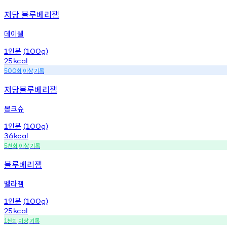
저당 블루베리잼
데이웰
인분
1
(100g)
25
kcal
회
이상
기록
500
저당블루베리잼
몽크슈
인분
1
(100g)
36
kcal
천회
이상
기록
5
블루베리잼
벨라잼
인분
1
(100g)
25
kcal
천회
이상
기록
1