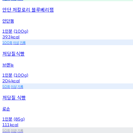
안단 저칼로리 블루베리잼
안단잼
인분
1
(100g)
39.3
kcal
회
이상
기록
100
저당질식빵
브랜뉴
인분
1
(100g)
204
kcal
회
이상
기록
50
저당질 식빵
로손
인분
1
(85g)
111
kcal
회
미만
기록
50