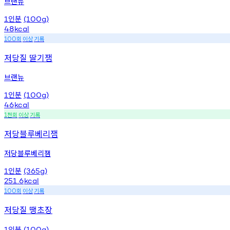
브랜뉴
인분
1
(100g)
48
kcal
회
이상
기록
100
저당질 딸기잼
브랜뉴
인분
1
(100g)
46
kcal
천회
이상
기록
1
저당블루베리잼
저당블루베리잼
인분
1
(365g)
251.6
kcal
회
이상
기록
100
저당질 땡초장
인분
1
(100g)