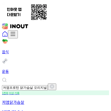
음식
운동
천회
이상
기록
1
저염닭가슴살