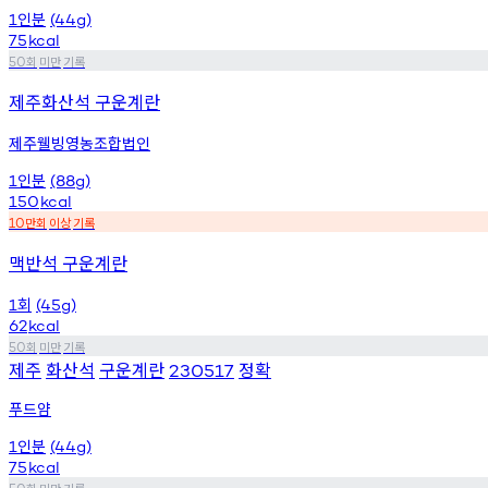
인분
1
(44g)
75
kcal
회
미만
기록
50
제주화산석 구운계란
제주웰빙영농조합법인
인분
1
(88g)
150
kcal
만회
이상
기록
10
맥반석 구운계란
회
1
(45g)
62
kcal
회
미만
기록
50
제주
화산석
구운계란
정확
230517
푸드얌
인분
1
(44g)
75
kcal
회
미만
기록