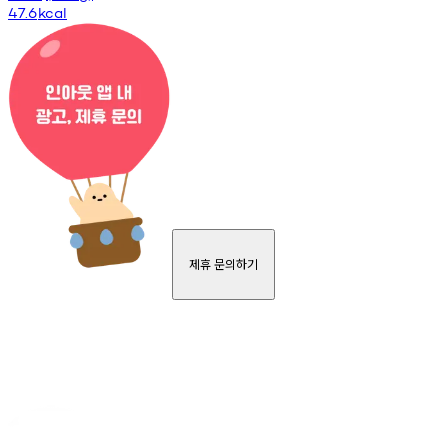
47.6
kcal
제휴 문의하기