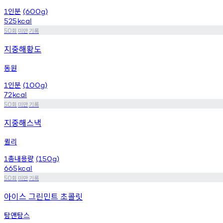
인분
1
(600g)
525
kcal
회
미만
기록
50
지중해황도
동원
인분
1
(100g)
72
kcal
회
미만
기록
50
지중해스낵
퀼리
총내용량
1
(150g)
665
kcal
회
미만
기록
50
아이스 그린민트 초콜릿
탐앤탐스