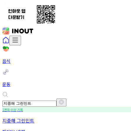
음식
운동
천회
이상
기록
1
지중해 그린민트