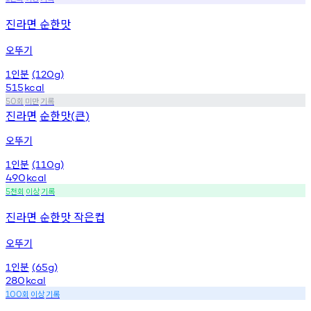
진라면 순한맛
오뚜기
인분
1
(120g)
515
kcal
회
미만
기록
50
진라면
순한맛
큰
(
)
오뚜기
인분
1
(110g)
490
kcal
천회
이상
기록
5
진라면 순한맛 작은컵
오뚜기
인분
1
(65g)
280
kcal
회
이상
기록
100