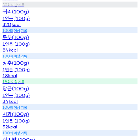
회
미만
기록
50
귀리
(100g)
인분
1
(100g)
320
kcal
회
이상
기록
100
두부
(100g)
인분
1
(100g)
84
kcal
회
이상
기록
100
상추
(100g)
인분
1
(100g)
18
kcal
천회
이상
기록
1
당근
(100g)
인분
1
(100g)
34
kcal
회
이상
기록
100
사과
(100g)
인분
1
(100g)
52
kcal
회
이상
기록
100
현미밥
(100g)